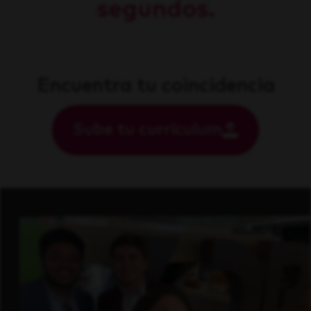
segundos.
Encuentra tu coincidencia
Sube tu currículum