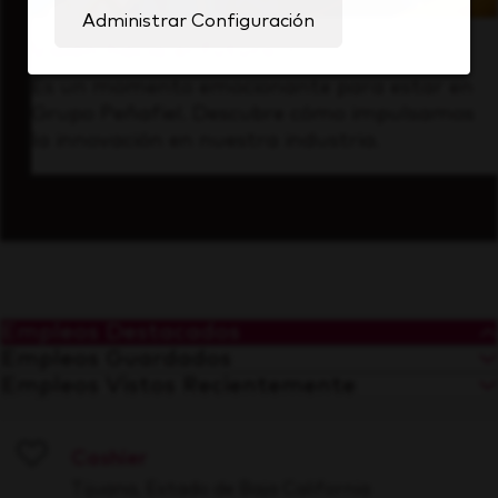
Administrar Configuración
Visión hacia el futuro
Es un momento emocionante para estar en
Grupo Peñafiel. Descubre cómo impulsamos
la innovación en nuestra industria.
Empleos Destacados
Empleos Guardados
Empleos Vistos Recientemente
Cashier
Save
Tijuana, Estado de Baja California