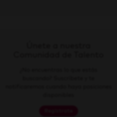
Únete a nuestra
Comunidad de Talento
¿No encuentras lo que estás
buscando? Suscríbete y te
notificaremos cuando haya posiciones
disponibles
Regístrate