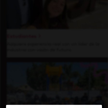
Estudiantes
Adquiere experiencia real con un líder de la
industria con visión de futuro.