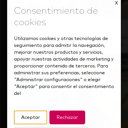
X
Dentro de nuestra cultura
Descubre cómo apoyamos a un equipo de alto
Utilizamos cookies y otras tecnologías de
rendimiento que siempre mira hacia delante.
seguimiento para admitir la navegación,
mejorar nuestros productos y servicios,
apoyar nuestras actividades de marketing y
proporcionar contenido de terceros. Para
administrar sus preferencias, seleccione
"Administrar configuraciones" o elegir
"Aceptar" para consentir el consentimiento
del
Aceptar
Rechazar