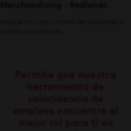
Merchandising - Redlands
Indique un nuevo criterio de búsqueda o
amplíe sus criterios.
Permite que nuestra
herramienta de
coincidencia de
empleos encuentre el
mejor rol para ti en