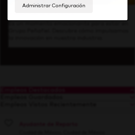
Administrar Configuración
Visión hacia el futuro
Es un momento emocionante para estar en
Grupo Peñafiel. Descubre cómo impulsamos
la innovación en nuestra industria.
Empleos Destacados
Empleos Guardados
Empleos Vistos Recientemente
Ayudante de Reparto
Save
Ciudad de México, Ciudad de México