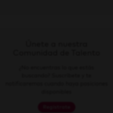
Únete a nuestra
Comunidad de Talento
¿No encuentras lo que estás
buscando? Suscríbete y te
notificaremos cuando haya posiciones
disponibles
Regístrate