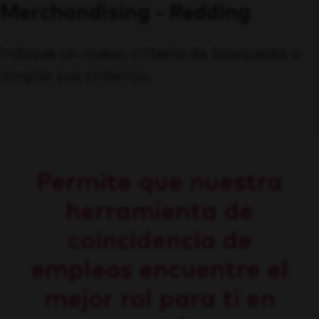
Merchandising - Redding
Indique un nuevo criterio de búsqueda o
amplíe sus criterios.
Permite que nuestra
herramienta de
coincidencia de
empleos encuentre el
mejor rol para ti en