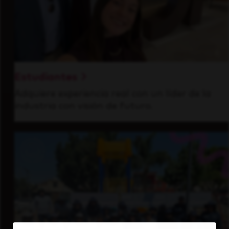
Estudiantes
Adquiere experiencia real con un líder de la
industria con visión de futuro.