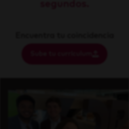
segundos.
Encuentra tu coincidencia
Sube tu currículum