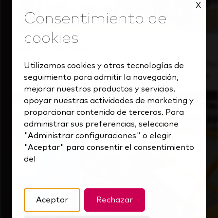
X
Dentro de nuestra cultura
Descubre cómo apoyamos a un equipo de alto
Utilizamos cookies y otras tecnologías de
rendimiento que siempre mira hacia delante.
seguimiento para admitir la navegación,
mejorar nuestros productos y servicios,
apoyar nuestras actividades de marketing y
proporcionar contenido de terceros. Para
administrar sus preferencias, seleccione
"Administrar configuraciones" o elegir
"Aceptar" para consentir el consentimiento
del
Aceptar
Rechazar