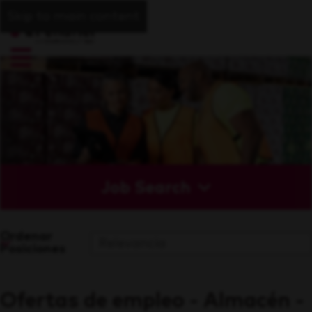
Skip to main content
Job Search
Ordenar
Posiciones
Ofertas de empleo - Almacén -