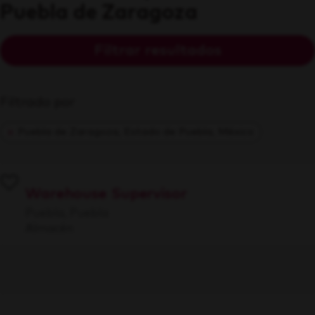
Puebla de Zaragoza
Filtrar resultados
Filtrado por
Puebla de Zaragoza, Estado de Puebla, México
Warehouse Supervisor
Puebla, Puebla
Almacén