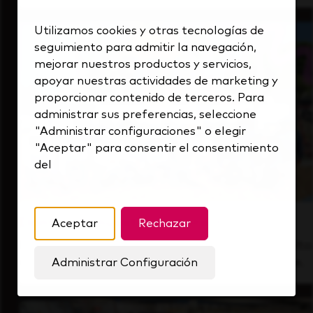
Utilizamos cookies y otras tecnologías de
seguimiento para admitir la navegación,
mejorar nuestros productos y servicios,
apoyar nuestras actividades de marketing y
proporcionar contenido de terceros. Para
administrar sus preferencias, seleccione
"Administrar configuraciones" o elegir
"Aceptar" para consentir el consentimiento
del
Dentro de nuestra cultura
Aceptar
Rechazar
Descubre cómo apoyamos a un equipo de alto
rendimiento que siempre mira hacia delante.
Administrar Configuración