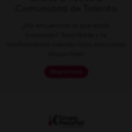
Comunidad de Talento
¿No encuentras lo que estás
buscando? Suscríbete y te
notificaremos cuando haya posiciones
disponibles
Regístrate