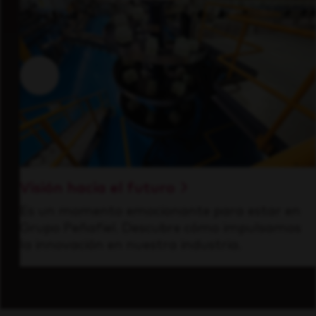
Visión hacia el futuro
Es un momento emocionante para estar en
Grupo Peñafiel. Descubre cómo impulsamos
la innovación en nuestra industria.