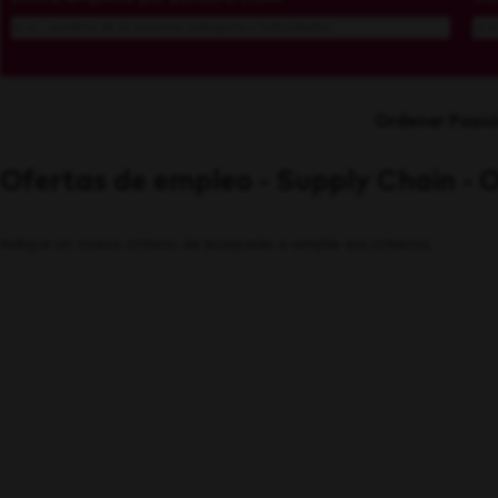
Ordenar Posic
Ofertas de empleo - Supply Chain -
Indique un nuevo criterio de búsqueda o amplíe sus criterios.