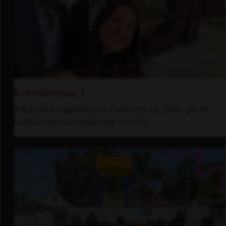
Estudiantes
Adquiere experiencia real con un líder de la
industria con visión de futuro.