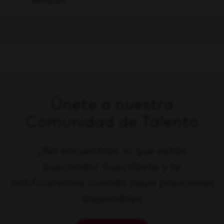
Almacén
Únete a nuestra
Comunidad de Talento
¿No encuentras lo que estás
buscando? Suscríbete y te
notificaremos cuando haya posiciones
disponibles