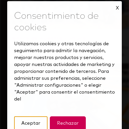
X
Dentro de nuestra cultura
Utilizamos cookies y otras tecnologías de
Descubre cómo apoyamos a un equipo de alto
seguimiento para admitir la navegación,
rendimiento que siempre mira hacia delante.
mejorar nuestros productos y servicios,
apoyar nuestras actividades de marketing y
proporcionar contenido de terceros. Para
administrar sus preferencias, seleccione
"Administrar configuraciones" o elegir
"Aceptar" para consentir el consentimiento
del
Aceptar
Rechazar