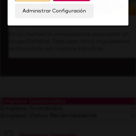
Administrar Configuración
Visión hacia el futuro
Es un momento emocionante para estar en
Grupo Peñafiel. Descubre cómo impulsamos
la innovación en nuestra industria.
Empleos Destacados
Empleos Guardados
Empleos Vistos Recientemente
Maniobras Generales