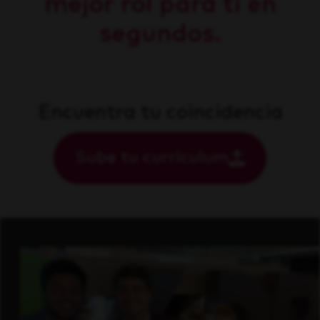
mejor rol para ti en
segundos.
Encuentra tu coincidencia
Sube tu currículum