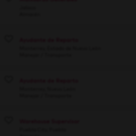
Save
Jalisco
Almacén
Ayudante de Reparto
Save
Monterrey, Estado de Nuevo León
Manejar / Transporte
Ayudante de Reparto
Save
Monterrey, Nuevo León
Manejar / Transporte
Warehouse Supervisor
Save
Puebla City, Puebla