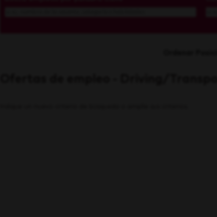
Ordenar Posic
Ofertas de empleo - Driving/Transpor
Indique un nuevo criterio de búsqueda o amplíe sus criterios.