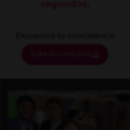
segundos.
Encuentra tu coincidencia
Sube tu currículum