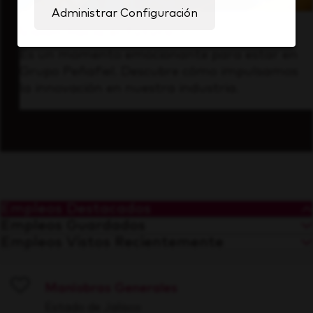
Administrar Configuración
Visión hacia el futuro
Es un momento emocionante para estar en
Grupo Peñafiel. Descubre cómo impulsamos
la innovación en nuestra industria.
Empleos Destacados
Empleos Guardados
Empleos Vistos Recientemente
Maniobras Generales
Save
Estado de Jalisco