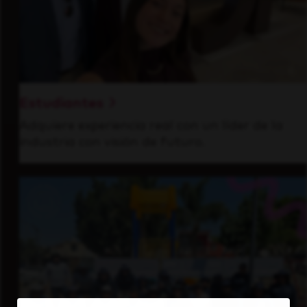
Estudiantes
Adquiere experiencia real con un líder de la
industria con visión de futuro.