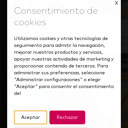
X
Dentro de nuestra cultura
Descubre cómo apoyamos a un equipo de alto
Utilizamos cookies y otras tecnologías de
rendimiento que siempre mira hacia delante.
seguimiento para admitir la navegación,
mejorar nuestros productos y servicios,
apoyar nuestras actividades de marketing y
proporcionar contenido de terceros. Para
administrar sus preferencias, seleccione
"Administrar configuraciones" o elegir
"Aceptar" para consentir el consentimiento
del
Aceptar
Rechazar