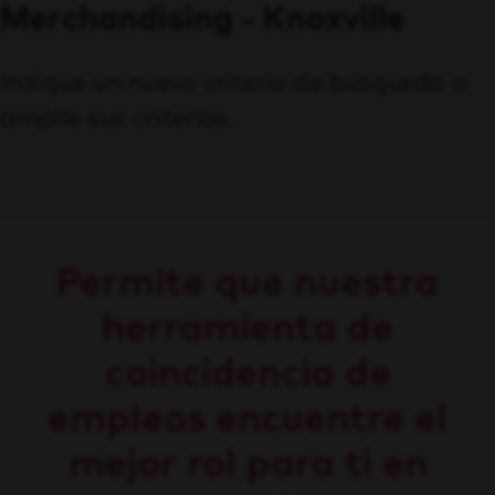
Merchandising - Knoxville
Indique un nuevo criterio de búsqueda o
amplíe sus criterios.
Permite que nuestra
herramienta de
coincidencia de
empleos encuentre el
mejor rol para ti en