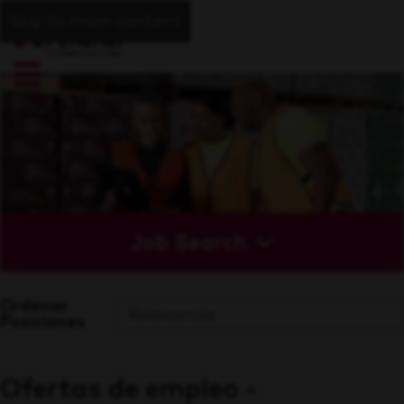
Skip to main content
Job Search
Ordenar
Posiciones
Ofertas de empleo -