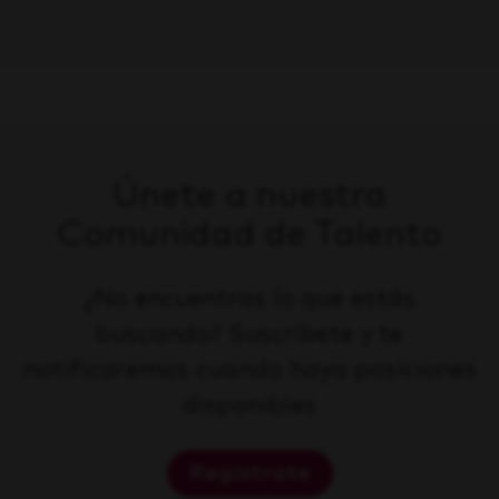
Únete a nuestra
Comunidad de Talento
¿No encuentras lo que estás
buscando? Suscríbete y te
notificaremos cuando haya posiciones
disponibles
Regístrate