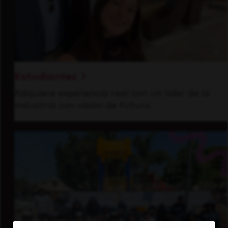
Estudiantes
Adquiere experiencia real con un líder de la
industria con visión de futuro.