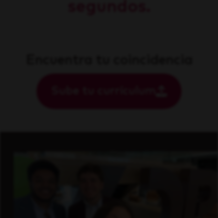
segundos.
Encuentra tu coincidencia
Sube tu currículum