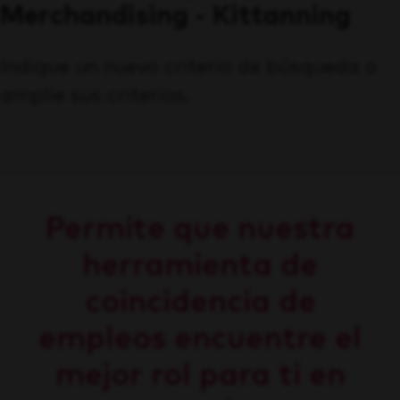
Merchandising - Kittanning
Indique un nuevo criterio de búsqueda o
amplíe sus criterios.
Permite que nuestra
herramienta de
coincidencia de
empleos encuentre el
mejor rol para ti en