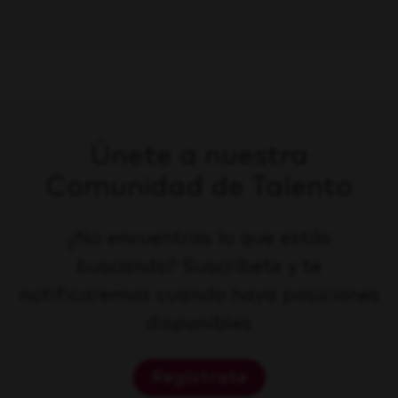
Únete a nuestra
Comunidad de Talento
¿No encuentras lo que estás
buscando? Suscríbete y te
notificaremos cuando haya posiciones
disponibles
Regístrate