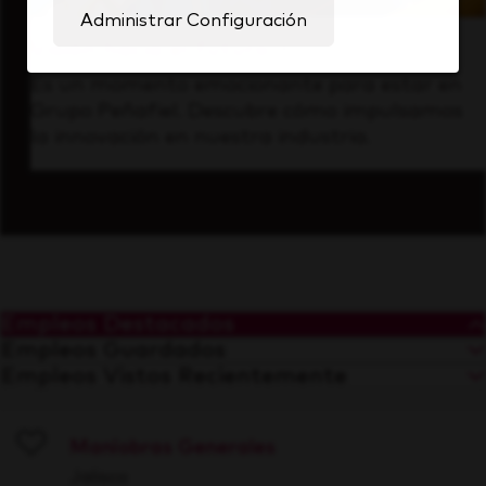
Administrar Configuración
Visión hacia el futuro
Es un momento emocionante para estar en
Grupo Peñafiel. Descubre cómo impulsamos
la innovación en nuestra industria.
Empleos Destacados
Empleos Guardados
Empleos Vistos Recientemente
Maniobras Generales
Save
Jalisco