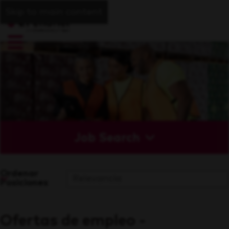
Skip to main content
Job Search
Ordenar
Posiciones
Ofertas de empleo -