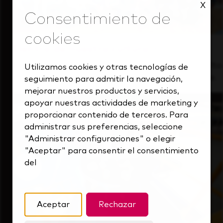
X
Dentro de nuestra cultura
Descubre cómo apoyamos a un equipo de alto
Utilizamos cookies y otras tecnologías de
rendimiento que siempre mira hacia delante.
seguimiento para admitir la navegación,
mejorar nuestros productos y servicios,
apoyar nuestras actividades de marketing y
proporcionar contenido de terceros. Para
administrar sus preferencias, seleccione
"Administrar configuraciones" o elegir
"Aceptar" para consentir el consentimiento
del
Aceptar
Rechazar