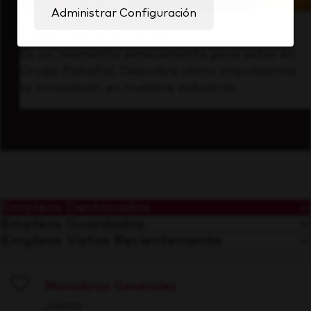
Administrar Configuración
Visión hacia el futuro
Es un momento emocionante para estar en
Grupo Peñafiel. Descubre cómo impulsamos
la innovación en nuestra industria.
Empleos Destacados
Empleos Guardados
Empleos Vistos Recientemente
Maniobras Generales
Save
Jalisco