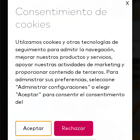
X
Dentro de nuestra cultura
Descubre cómo apoyamos a un equipo de alto
Utilizamos cookies y otras tecnologías de
rendimiento que siempre mira hacia delante.
seguimiento para admitir la navegación,
mejorar nuestros productos y servicios,
apoyar nuestras actividades de marketing y
proporcionar contenido de terceros. Para
administrar sus preferencias, seleccione
"Administrar configuraciones" o elegir
"Aceptar" para consentir el consentimiento
del
Aceptar
Rechazar