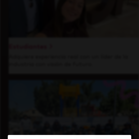
Estudiantes
Adquiere experiencia real con un líder de la
industria con visión de futuro.