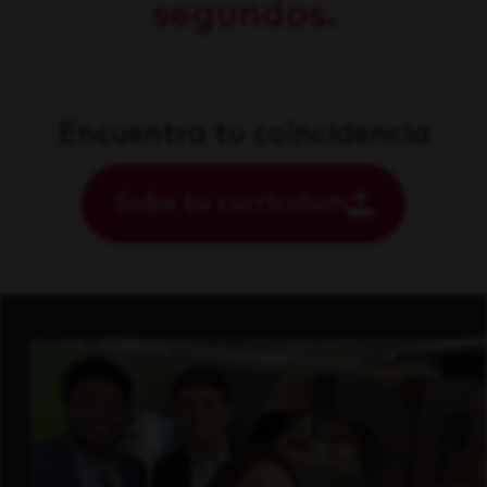
segundos.
Encuentra tu coincidencia
Sube tu currículum