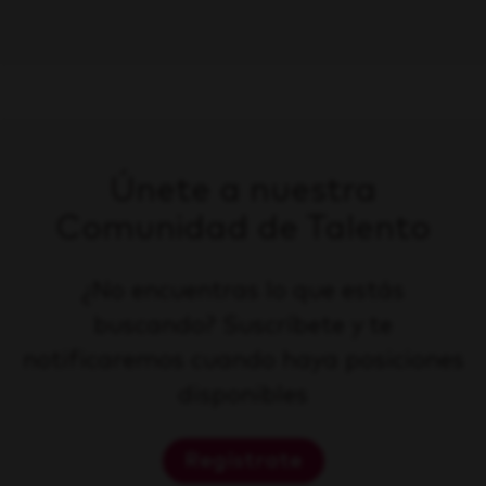
Únete a nuestra
Comunidad de Talento
¿No encuentras lo que estás
buscando? Suscríbete y te
notificaremos cuando haya posiciones
disponibles
Regístrate