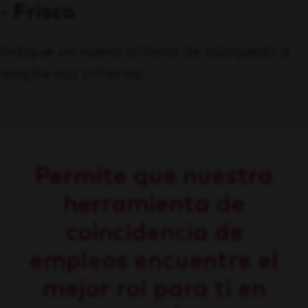
- Frisco
Indique un nuevo criterio de búsqueda o
amplíe sus criterios.
Permite que nuestra
herramienta de
coincidencia de
empleos encuentre el
mejor rol para ti en