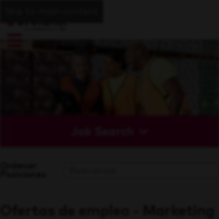
Skip to main content
Job Search
Ordenar
Posiciones
Ofertas de empleo - Marketing