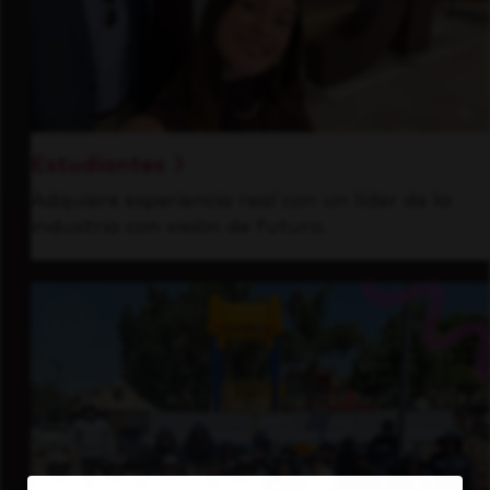
Estudiantes
Adquiere experiencia real con un líder de la
industria con visión de futuro.