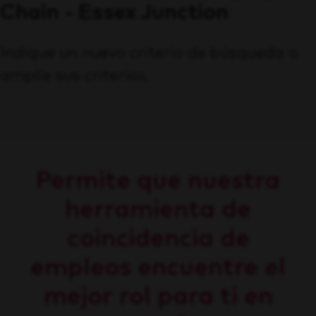
Chain - Essex Junction
Indique un nuevo criterio de búsqueda o
amplíe sus criterios.
Permite que nuestra
herramienta de
coincidencia de
empleos encuentre el
mejor rol para ti en