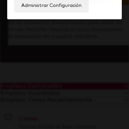
Administrar Configuración
Visión hacia el futuro
Es un momento emocionante para estar en
Grupo Peñafiel. Descubre cómo impulsamos
la innovación en nuestra industria.
Empleos Destacados
Empleos Guardados
Empleos Vistos Recientemente
Cashier
Save
Tijuana, Estado de Baja California