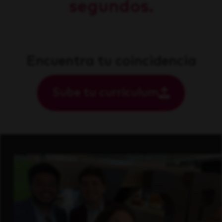
segundos.
Encuentra tu coincidencia
Sube tu currículum