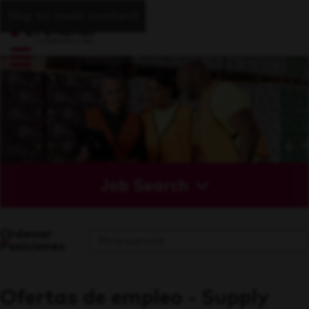
Skip to main content
Job Search
Ordenar
Posiciones
Ofertas de empleo - Supply