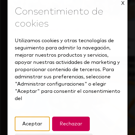
X
Dentro de nuestra cultura
Descubre cómo apoyamos a un equipo de alto
Utilizamos cookies y otras tecnologías de
rendimiento que siempre mira hacia delante.
seguimiento para admitir la navegación,
mejorar nuestros productos y servicios,
apoyar nuestras actividades de marketing y
proporcionar contenido de terceros. Para
administrar sus preferencias, seleccione
"Administrar configuraciones" o elegir
"Aceptar" para consentir el consentimiento
del
Aceptar
Rechazar