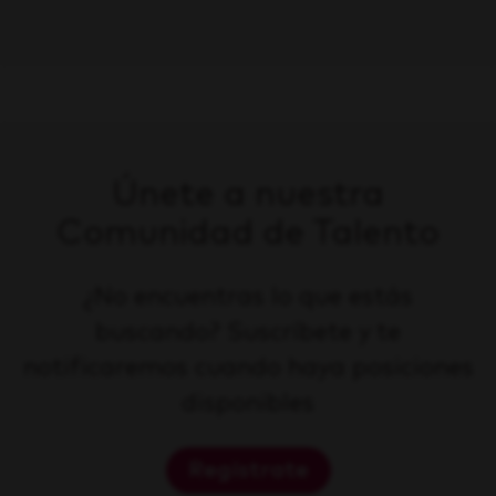
Únete a nuestra
Comunidad de Talento
¿No encuentras lo que estás
buscando? Suscríbete y te
notificaremos cuando haya posiciones
disponibles
Regístrate