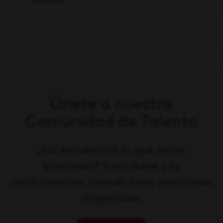
Almacén
Únete a nuestra
Comunidad de Talento
¿No encuentras lo que estás
buscando? Suscríbete y te
notificaremos cuando haya posiciones
disponibles