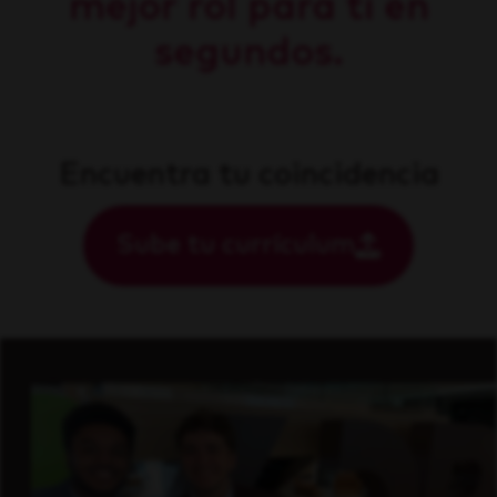
mejor rol para ti en
segundos.
Encuentra tu coincidencia
Sube tu currículum