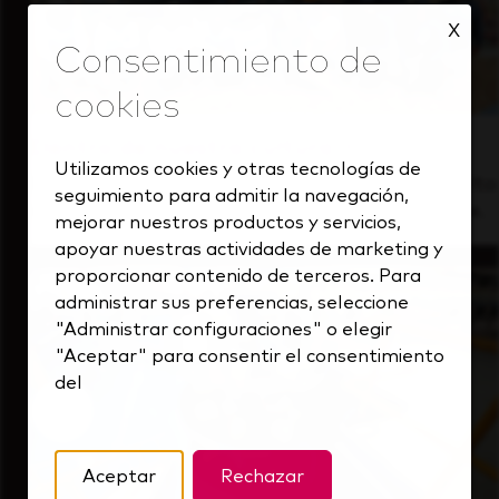
X
Dentro de nuestra cultura
Utilizamos cookies y otras tecnologías de
Descubre cómo apoyamos a un equipo de alto
seguimiento para admitir la navegación,
rendimiento que siempre mira hacia delante.
mejorar nuestros productos y servicios,
apoyar nuestras actividades de marketing y
proporcionar contenido de terceros. Para
administrar sus preferencias, seleccione
"Administrar configuraciones" o elegir
"Aceptar" para consentir el consentimiento
del
Aceptar
Rechazar