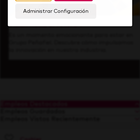
Administrar Configuración
Visión hacia el futuro
Es un momento emocionante para estar en
Grupo Peñafiel. Descubre cómo impulsamos
la innovación en nuestra industria.
Empleos Destacados
Empleos Guardados
Empleos Vistos Recientemente
Cashier