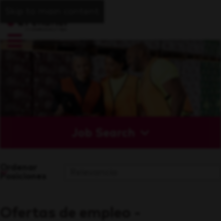
Skip to main content
Job Search
Ordenar
Posiciones
Ofertas de empleo -