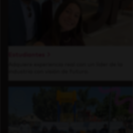
Estudiantes
Adquiere experiencia real con un líder de la
industria con visión de futuro.