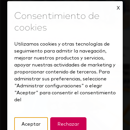
X
Dentro de nuestra cultura
Utilizamos cookies y otras tecnologías de
Descubre cómo apoyamos a un equipo de alto
seguimiento para admitir la navegación,
rendimiento que siempre mira hacia delante.
mejorar nuestros productos y servicios,
apoyar nuestras actividades de marketing y
proporcionar contenido de terceros. Para
administrar sus preferencias, seleccione
"Administrar configuraciones" o elegir
"Aceptar" para consentir el consentimiento
del
Aceptar
Rechazar