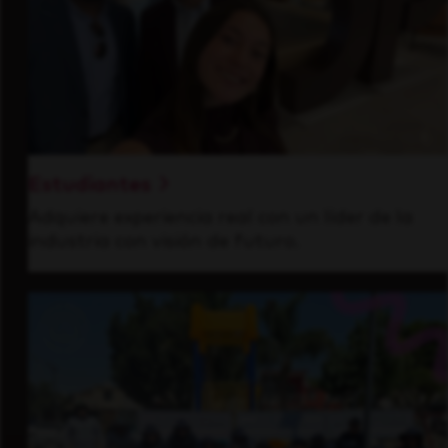
Estudiantes
Adquiere experiencia real con un líder de la
industria con visión de futuro.