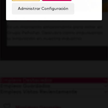
Administrar Configuración
Visión hacia el futuro
Es un momento emocionante para estar en
Grupo Peñafiel. Descubre cómo impulsamos
la innovación en nuestra industria.
Empleos Destacados
Empleos Guardados
Empleos Vistos Recientemente
Maniobras Generales