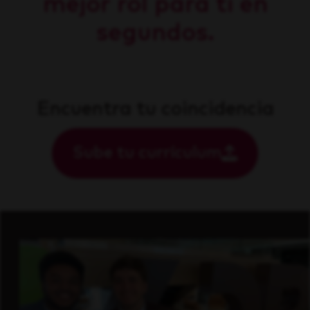
mejor rol para ti en
segundos.
Encuentra tu coincidencia
Sube tu currículum