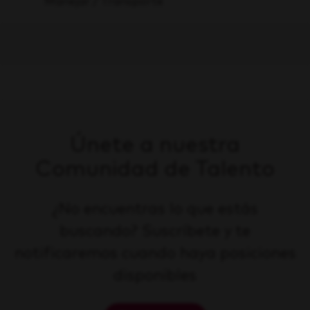
Manejar / Transporte
Únete a nuestra
Comunidad de Talento
¿No encuentras lo que estás
buscando? Suscríbete y te
notificaremos cuando haya posiciones
disponibles