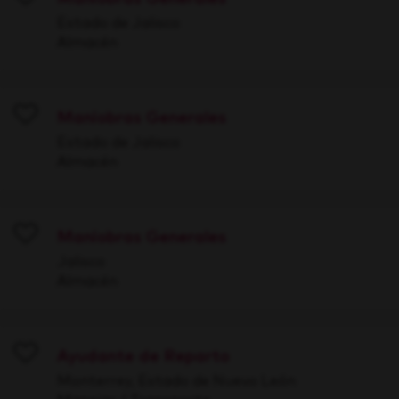
Save
Estado de Jalisco
Almacén
Maniobras Generales
Save
Estado de Jalisco
Almacén
Maniobras Generales
Save
Jalisco
Almacén
Ayudante de Reparto
Save
Monterrey, Estado de Nuevo León