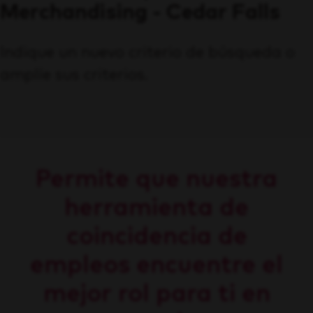
Merchandising - Cedar Falls
Indique un nuevo criterio de búsqueda o
amplíe sus criterios.
Permite que nuestra
herramienta de
coincidencia de
empleos encuentre el
mejor rol para ti en