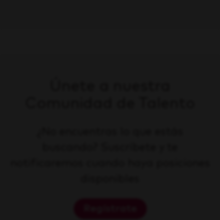
Únete a nuestra
Comunidad de Talento
¿No encuentras lo que estás
buscando? Suscríbete y te
notificaremos cuando haya posiciones
disponibles
Regístrate