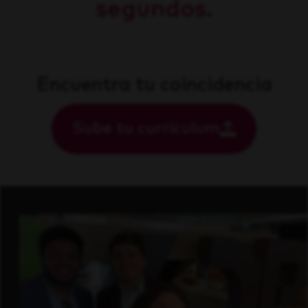
segundos.
Encuentra tu coincidencia
Sube tu currículum