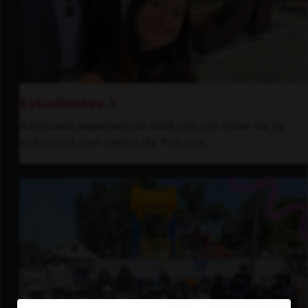
Estudiantes
Adquiere experiencia real con un líder de la
industria con visión de futuro.