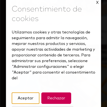
X
Dentro de nuestra cultura
Descubre cómo apoyamos a un equipo de alto
Utilizamos cookies y otras tecnologías de
rendimiento que siempre mira hacia delante.
seguimiento para admitir la navegación,
mejorar nuestros productos y servicios,
apoyar nuestras actividades de marketing y
proporcionar contenido de terceros. Para
administrar sus preferencias, seleccione
"Administrar configuraciones" o elegir
"Aceptar" para consentir el consentimiento
del
Aceptar
Rechazar