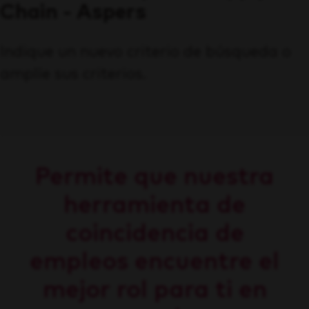
Chain - Aspers
Indique un nuevo criterio de búsqueda o
amplíe sus criterios.
Permite que nuestra
herramienta de
coincidencia de
empleos encuentre el
mejor rol para ti en