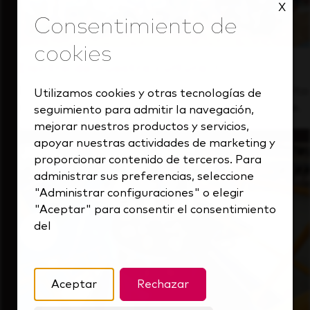
X
Dentro de nuestra cultura
Descubre cómo apoyamos a un equipo de alto
Utilizamos cookies y otras tecnologías de
rendimiento que siempre mira hacia delante.
seguimiento para admitir la navegación,
mejorar nuestros productos y servicios,
apoyar nuestras actividades de marketing y
proporcionar contenido de terceros. Para
administrar sus preferencias, seleccione
"Administrar configuraciones" o elegir
"Aceptar" para consentir el consentimiento
del
Aceptar
Rechazar