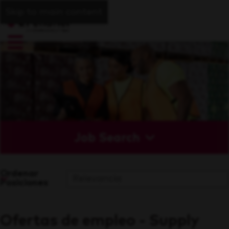
Skip to main content
Job Search
Ordenar
Posiciones
Ofertas de empleo - Supply