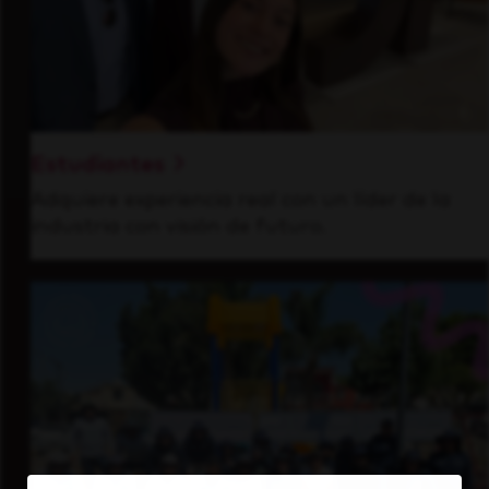
Estudiantes
Adquiere experiencia real con un líder de la
industria con visión de futuro.