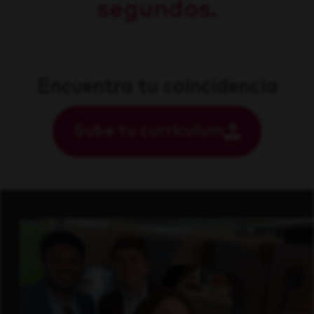
segundos.
Encuentra tu coincidencia
Sube tu currículum