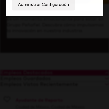
Administrar Configuración
Visión hacia el futuro
Es un momento emocionante para estar en
Grupo Peñafiel. Descubre cómo impulsamos
la innovación en nuestra industria.
Empleos Destacados
Empleos Guardados
Empleos Vistos Recientemente
Ayudante de Reparto
Save
Ciudad de México, Ciudad de México