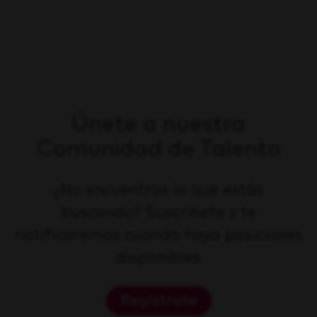
Únete a nuestra
Comunidad de Talento
¿No encuentras lo que estás
buscando? Suscríbete y te
notificaremos cuando haya posiciones
disponibles
Regístrate