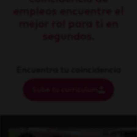
empleos encuentre el
mejor rol para ti en
segundos.
Encuentra tu coincidencia
Sube tu currículum