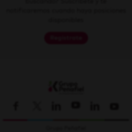
buscando? Suscríbete y te
notificaremos cuando haya posiciones
disponibles
Regístrate
Grupo Peñafiel