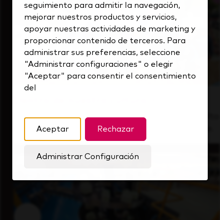
seguimiento para admitir la navegación,
mejorar nuestros productos y servicios,
apoyar nuestras actividades de marketing y
proporcionar contenido de terceros. Para
administrar sus preferencias, seleccione
"Administrar configuraciones" o elegir
"Aceptar" para consentir el consentimiento
del
Dentro de nuestra cultura
Descubre cómo apoyamos a un equipo de alto
rendimiento que siempre mira hacia delante.
Aceptar
Rechazar
Administrar Configuración