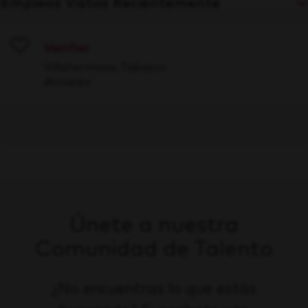
Empleos Vistos Recientemente
Verifier
Save
Villahermosa, Tabasco
Almacén
Únete a nuestra
Comunidad de Talento
¿No encuentras lo que estás