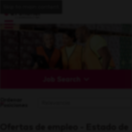
Skip to main content
Job Search
Ordenar
Posiciones
Ofertas de empleo - Estado de