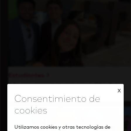
Estudiantes
Adquiere experiencia real con un líder de la
X
industria con visión de futuro.
Utilizamos cookies y otras tecnologías de