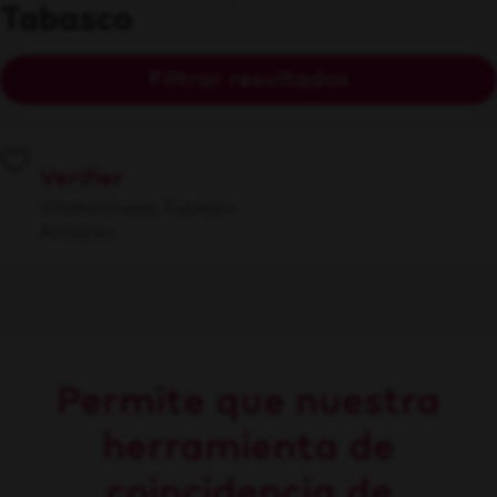
Tabasco
Filtrar resultados
Verifier
Villahermosa, Tabasco
Almacén
Permite que nuestra
herramienta de
coincidencia de