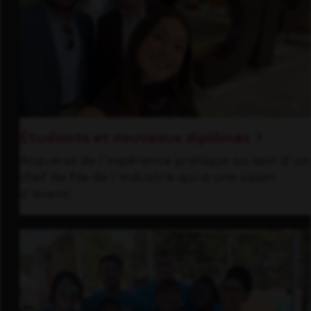
Étudiants et nouveaux diplômés
Acquérez de l'expérience pratique au sein d'un
chef de file de l'industrie qui a une vision
d'avenir.