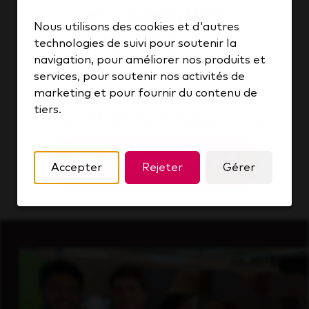
en quelques
Nous utilisons des cookies et d'autres
secondes.
technologies de suivi pour soutenir la
navigation, pour améliorer nos produits et
services, pour soutenir nos activités de
marketing et pour fournir du contenu de
tiers.
Trouvez le poste pour vous
Téléversez votre CV
Accepter
Rejeter
Gérer