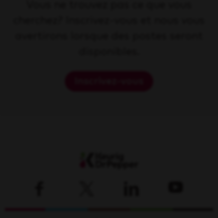
Vous ne trouvez pas ce que vous
cherchez? Inscrivez-vous et nous vous
avertirons lorsque des postes seront
disponibles.
Inscrivez-vous