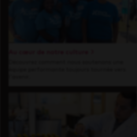
Au cœur de notre culture
Découvrez comment nous soutenons une
équipe performante toujours tournée vers
l'avenir.