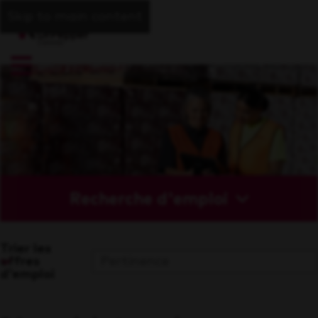
Skip to main content
Recherche d'emploi
Trier les
offres
d'emploi