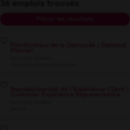
36 emplois trouvés
Filtrer les résultats
Planificateur de la Demande | Demand
Planner
Montréal, Québec
Chaîne d’approvisionnement
Représentant(e) de l'Expérience Client |
Customer Experience Representative
Montréal, Québec
Ventes