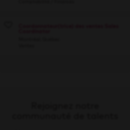
Comptabilité / Finances
Coordonnateur(trice) des ventes Sales
Coordinator
Save
Montréal, Québec
Ventes
Rejoignez notre
communauté de talents