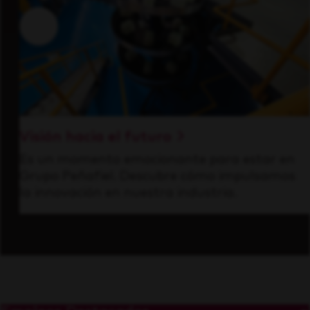
Visión hacia el futuro
Es un momento emocionante para estar en
Grupo Peñafiel. Descubre cómo impulsamos
la innovación en nuestra industria.