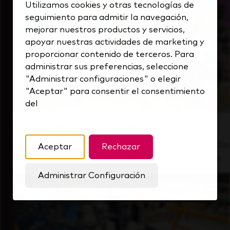
Utilizamos cookies y otras tecnologías de
seguimiento para admitir la navegación,
mejorar nuestros productos y servicios,
apoyar nuestras actividades de marketing y
proporcionar contenido de terceros. Para
administrar sus preferencias, seleccione
"Administrar configuraciones" o elegir
"Aceptar" para consentir el consentimiento
del
Dentro de nuestra cultura
Descubre cómo apoyamos a un equipo de alto
Aceptar
Rechazar
rendimiento que siempre mira hacia delante.
Administrar Configuración