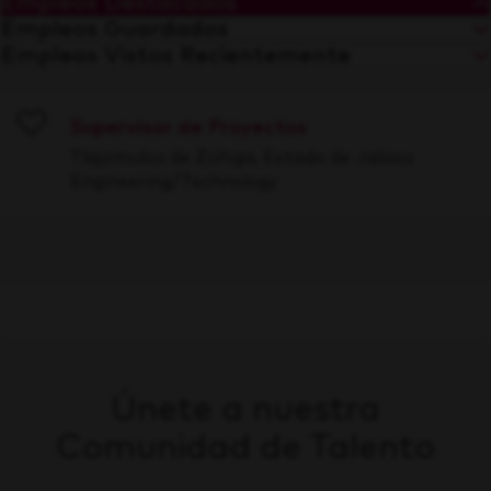
Empleos Destacados
Empleos Guardados
Empleos Vistos Recientemente
Supervisor de Proyectos
Save
Tlajomulco de Zúñiga, Estado de Jalisco
Engineering/Technology
Únete a nuestra
Comunidad de Talento