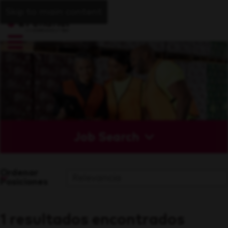
Skip to main content
Job Search
Ordenar
Posiciones
1 resultados encontrados