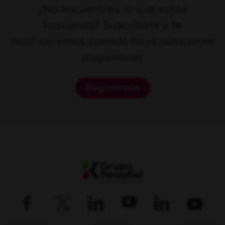
¿No encuentras lo que estás
buscando? Suscríbete y te
notificaremos cuando haya posiciones
disponibles
Regístrate