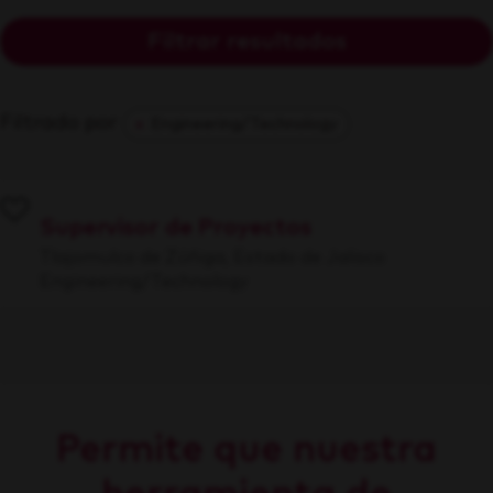
Filtrar resultados
Filtrado por
Engineering/Technology
Supervisor de Proyectos
Tlajomulco de Zúñiga, Estado de Jalisco
Engineering/Technology
Permite que nuestra