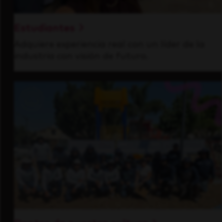
Estudiantes
Adquiere experiencia real con un líder de la
industria con visión de futuro.