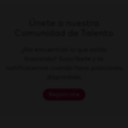
Únete a nuestra
Comunidad de Talento
¿No encuentras lo que estás
buscando? Suscríbete y te
notificaremos cuando haya posiciones
disponibles
Regístrate