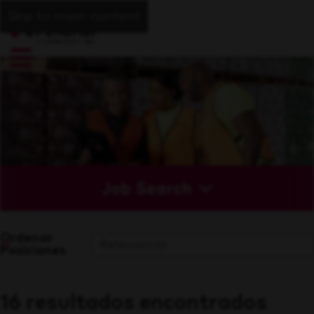
Skip to main content
Job Search
Ordenar
Posiciones
16 resultados encontrados