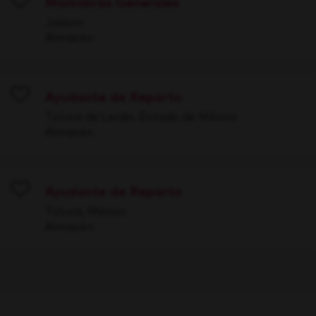
Maniobras Generales
Save
Jalisco
Almacén
Ayudante de Reparto
Save
Toluca de Lerdo, Estado de México
Almacén
Ayudante de Reparto
Save
Toluca, México
Almacén