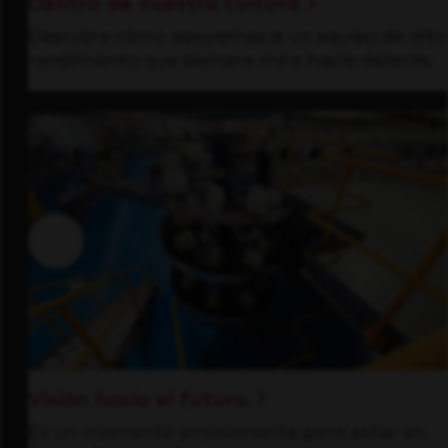
Dentro de nuestra cultura
Descubre cómo apoyamos a un equipo de alto
rendimiento que siempre mira hacia delante.
Visión hacia el futuro
Es un momento emocionante para estar en