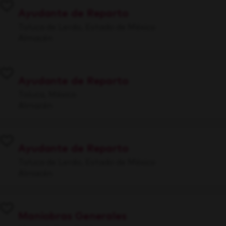
Ayudante de Reparto
Toluca de Lerdo, Estado de México
Almacén
Ayudante de Reparto
Toluca, México
Almacén
Ayudante de Reparto
Toluca de Lerdo, Estado de México
Almacén
Maniobras Generales